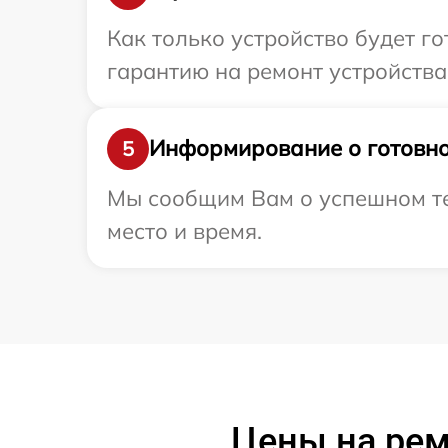
Как только устройство будет 
гарантию на ремонт устройства
Информирование о готовно
5
Мы сообщим Вам о успешном те
место и время.
Цены на рем