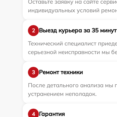
Оставьте заявку на сайте серв
индивидуальных условий ремон
Выезд курьера за 35 минут
2
Технический специалист приеде
серьезной неисправности мы бе
Ремонт техники
3
После детального анализа мы п
устранением неполадок.
Гарантия
4