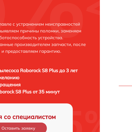
лавле с устранением неисправностей
выявляем причины поломки, заменяем
ботоспособность устройства.
анные производителем запчасти, после
 и предоставляем гарантию.
ылесоса Roborock S8 Plus до 3 лет
 желанию
бращения
orock S8 Plus от 35 минут
я со специалистом
Оставить заявку