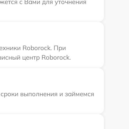
яжется с Вами для уточнения
ехники Roborock. При
висный центр Roborock.
 сроки выполнения и займемся