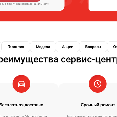
есь c
политикой конфиденциальности
Гарантия
Модели
Акции
Вопросы
О
реимущества сервис-цент
Бесплатная доставка
Срочный ремонт
аш курьер в Ярославле
Большинство неисправн