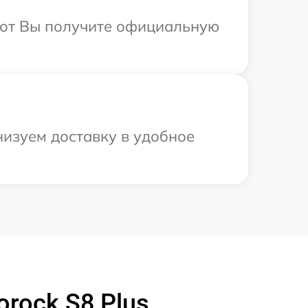
абот Вы получите официальную
низуем доставку в удобное
rock S8 Plus