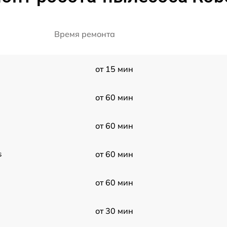
Время ремонта
от 15 мин
от 60 мин
от 60 мин
s
от 60 мин
от 60 мин
от 30 мин