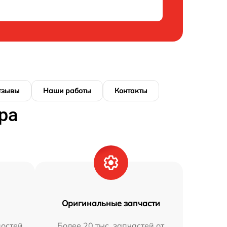
тзывы
Наши работы
Контакты
ра
Оригинальные запчасти
остей
Более 20 тыс. запчастей от