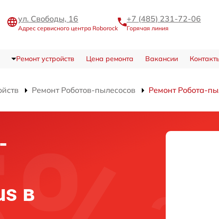
ул. Свободы, 16
+7 (485) 231-72-06
Адрес сервисного центра Roborock
Горячая линия
Ремонт устройств
Цена ремонта
Вакансии
Контакт
ойств
Ремонт Роботов-пылесосов
Ремонт Робота-пы
-
us в