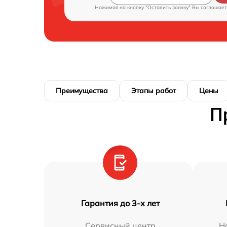
Нажимая на кнопку "Оставить заявку" Вы соглашает
Преимущества
Этапы работ
Цены
П
Гарантия до 3-х лет
Сервисный центр
Н