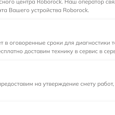
исного центра Roborock. Наш оператор св
та Вашего устройства Roborock.
т в оговоренные сроки для диагностики т
сплатно доставим технику в сервис в сер
редоставим на утверждение смету работ,