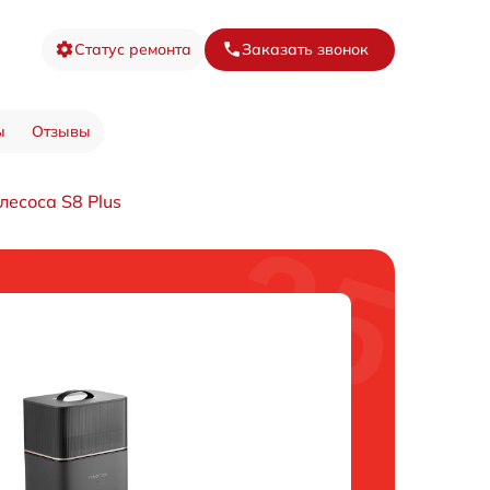
Статус ремонта
Заказать звонок
ы
Отзывы
лесоса S8 Plus