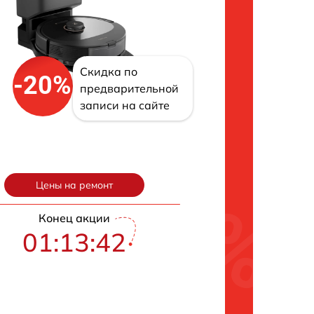
Скидка по
-20%
предварительной
записи на сайте
Цены на ремонт
Конец акции
01:13:41