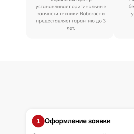
устанавливает оригинальные
бе
запчасти техники Roborock и
у
предоставляет гарантию до 3
лет.
Оформление заявки
1