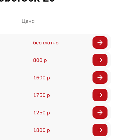
Цена
бесплатно
800 р
1600 р
1750 р
1250 р
1800 р