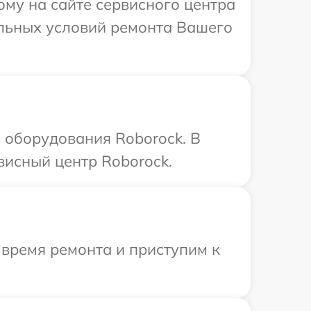
ому на сайте сервисного центра
альных условий ремонта Вашего
 оборудования Roborock. В
висный центр Roborock.
 время ремонта и приступим к