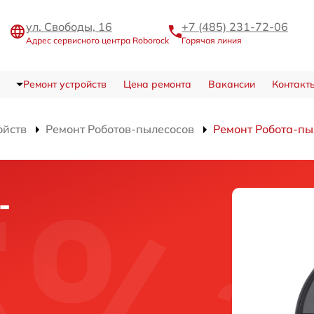
ул. Свободы, 16
+7 (485) 231-72-06
Адрес сервисного центра Roborock
Горячая линия
Ремонт устройств
Цена ремонта
Вакансии
Контакт
ойств
Ремонт Роботов-пылесосов
Ремонт Робота-пы
-