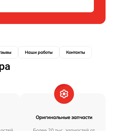
тзывы
Наши работы
Контакты
ра
Оригинальные запчасти
остей
Более 20 тыс. запчастей от